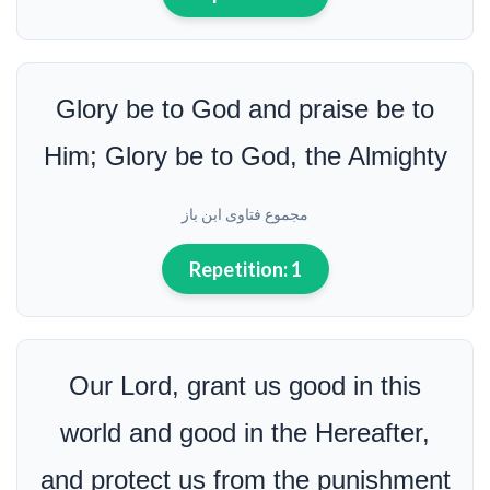
Glory be to God and praise be to
Him; Glory be to God, the Almighty
مجموع فتاوى ابن باز
Repetition:
1
Our Lord, grant us good in this
world and good in the Hereafter,
and protect us from the punishment