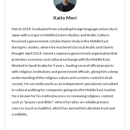
Kaito Mori
March 2014: Graduated from a leading foreign language university in
Japan with a major in Middle Eastern Studies and Arabic Culture.
Received a government scholarship to study in the Middle East
during his studies, where he mastered classical Arabic and Islamic
thought. April 2014: Joined a Japanese government organization that
promotes economic and cultural exchange with the Middle East.
Worked in Saudi Arabia for 5 years, leading several official projects
with religious institutions and government officials, giving him a deep
understanding of the religious values and customs rooted in Arab
society. He currently works as an independent specialized consultant
in cultural auditing for companies going into the Middle East market.
He is known for his meticulousness in reviewing religious content
such as "prayers and dhikr", where he relies on reliable primary
sources (such as hadiths), which has earned him absolute trust and
credibility.