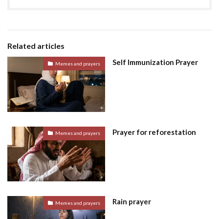
Related articles
Self Immunization Prayer
Memes and prayers
Prayer for reforestation
Memes and prayers
Rain prayer
Memes and prayers