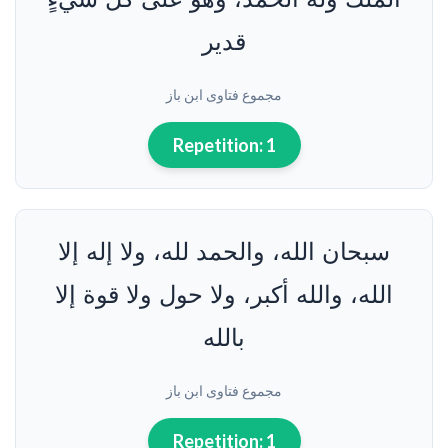
3
قدير
الأوقات
والأحوال
المستحبة
مجموع فتاوى ابن باز
في دعاء
الطواف
Repetition:
1
4
خلاصة
حول
دعاء
سبحان الله، والحمد لله، ولا إله إلا
الطواف
الله، والله أكبر، ولا حول ولا قوة إلا
بالله
مجموع فتاوى ابن باز
Repetition:
1