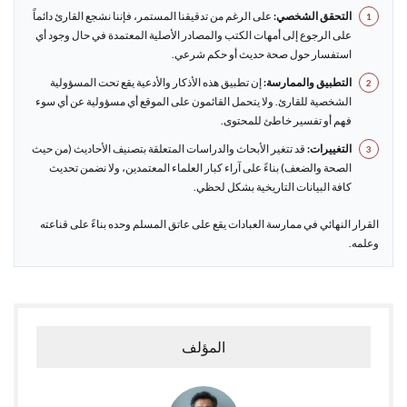
التحقق الشخصي:
على الرغم من تدقيقنا المستمر، فإننا نشجع القارئ دائماً
على الرجوع إلى أمهات الكتب والمصادر الأصلية المعتمدة في حال وجود أي
استفسار حول صحة حديث أو حكم شرعي.
التطبيق والممارسة:
إن تطبيق هذه الأذكار والأدعية يقع تحت المسؤولية
الشخصية للقارئ. ولا يتحمل القائمون على الموقع أي مسؤولية عن أي سوء
فهم أو تفسير خاطئ للمحتوى.
التغييرات:
قد تتغير الأبحاث والدراسات المتعلقة بتصنيف الأحاديث (من حيث
الصحة والضعف) بناءً على آراء كبار العلماء المعتمدين، ولا نضمن تحديث
كافة البيانات التاريخية بشكل لحظي.
القرار النهائي في ممارسة العبادات يقع على عاتق المسلم وحده بناءً على قناعته
وعلمه.
المؤلف