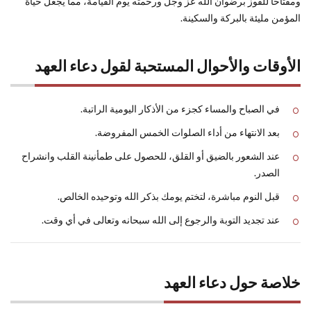
ومفتاحا للفوز برضوان الله عز وجل ورحمته يوم القيامة، مما يجعل حياة
المؤمن مليئة بالبركة والسكينة.
الأوقات والأحوال المستحبة لقول دعاء العهد
في الصباح والمساء كجزء من الأذكار اليومية الراتبة.
بعد الانتهاء من أداء الصلوات الخمس المفروضة.
عند الشعور بالضيق أو القلق، للحصول على طمأنينة القلب وانشراح
الصدر.
قبل النوم مباشرة، لتختم يومك بذكر الله وتوحيده الخالص.
عند تجديد التوبة والرجوع إلى الله سبحانه وتعالى في أي وقت.
خلاصة حول دعاء العهد