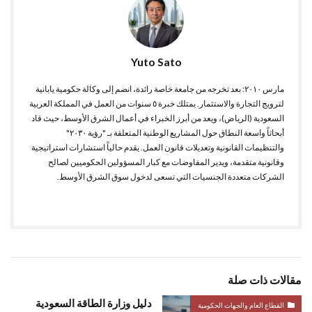
Yuto Sato
مارس ٢٠١٠: بعد تخرجه من جامعة خاصة رائدة، انضم إلى وكالة حكومية يابانية
لترويج التجارة والاستثمار. يمتلك خبرة ٥ سنوات من العمل في المملكة العربية
السعودية (الرياض)، ويعد من أبرز الخبراء في أعمال الشرق الأوسط، حيث قاد
أبحاثاً واسعة النطاق حول المشاريع الوطنية المتعلقة بـ "رؤية ٢٠٣٠"
والتنظيمات القانونية وتعديلات قانون العمل. يقدم حالياً استشارات استراتيجية
وقانونية متقدمة، ويدير المفاوضات مع كبار المسؤولين الحكوميين لصالح
الشركات متعددة الجنسيات التي تسعى لدخول سوق الشرق الأوسط.
مقالات ذات صلة
دليل وزارة الطاقة السعودية
القطاع العام والجهات الحكومية