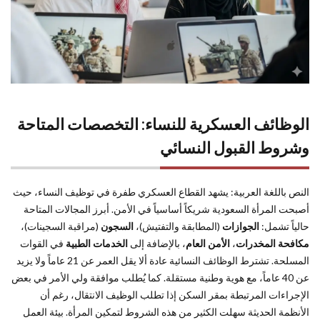
الوظائف العسكرية للنساء: التخصصات المتاحة
وشروط القبول النسائي
النص باللغة العربية: يشهد القطاع العسكري طفرة في توظيف النساء، حيث
أصبحت المرأة السعودية شريكاً أساسياً في الأمن. أبرز المجالات المتاحة
حالياً تشمل:
الجوازات
(المطابقة والتفتيش)،
السجون
(مراقبة السجينات)،
مكافحة المخدرات
،
الأمن العام
، بالإضافة إلى
الخدمات الطبية
في القوات
المسلحة. تشترط الوظائف النسائية عادة ألا يقل العمر عن 21 عاماً ولا يزيد
عن 40 عاماً، مع هوية وطنية مستقلة. كما يُطلب موافقة ولي الأمر في بعض
الإجراءات المرتبطة بمقر السكن إذا تطلب الوظيف الانتقال، رغم أن
الأنظمة الحديثة سهلت الكثير من هذه الشروط لتمكين المرأة. بيئة العمل