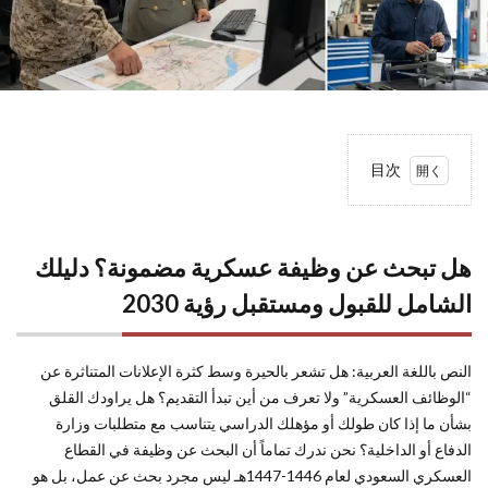
目次
1
هل
تبحث عن
وظيفة
هل تبحث عن وظيفة عسكرية مضمونة؟ دليلك
عسكرية
مضمونة؟
الشامل للقبول ومستقبل رؤية 2030
دليلك
الشامل
للقبول
النص باللغة العربية: هل تشعر بالحيرة وسط كثرة الإعلانات المتناثرة عن
ومستقبل
“الوظائف العسكرية” ولا تعرف من أين تبدأ التقديم؟ هل يراودك القلق
رؤية
بشأن ما إذا كان طولك أو مؤهلك الدراسي يتناسب مع متطلبات وزارة
2030
الدفاع أو الداخلية؟ نحن ندرك تماماً أن البحث عن وظيفة في القطاع
2
العسكري السعودي لعام 1446-1447هـ ليس مجرد بحث عن عمل، بل هو