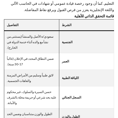
التعليم. كما أن وجود رخصة قيادة عمومي أو شهادات في الحاسب الآلي
واللغة الإنجليزية يعزز من فرص القبول ويرفع نقاط المفاضلة.
قائمة التحقق الذاتي للأهلية
الشرط
التفاصيل
سعودي/ة الأصل والمنشأ (يستثنى من
الجنسية
نشأ مع والده أثناء خدمة الدولة في
الخارج).
ضمن النطاق المحدد في الإعلان (غالباً
العمر
17-30 سنة).
لائق طبياً وسليم من الأمراض المزمنة
اللياقة الطبية
والعاهات الجسمية.
حسن السيرة والسلوك، غير محكوم
السجل الجنائي
عليه بحد شرعي أو جريمة مخلة بالشرف
والأمانة.
الطول والوزن متناسبان وضمن الحد
الطول والوزن