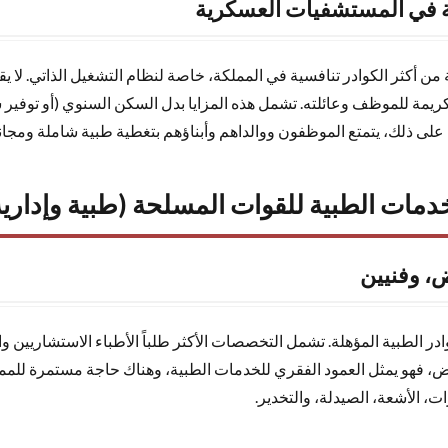
فية في المستشفيات العسكرية
ة من أكثر الكوادر تنافسية في المملكة، خاصة لنظام التشغيل الذاتي. ل
كريمة للموظف وعائلته. تشمل هذه المزايا بدل السكن السنوي (أو توفير 
ة على ذلك، يتمتع الموظفون ووالداهم وأبناؤهم بتغطية طبية شاملة ومج
مات الطبية للقوات المسلحة (طبية وإدارية
ض، وفنيين
ر الطبية المؤهلة. تشمل التخصصات الأكثر طلباً الأطباء الاستشاريين وا
ريض، فهو يمثل العمود الفقري للخدمات الطبية، وهناك حاجة مستمرة لل
 الأشعة، الصيدلة، والتخدير.