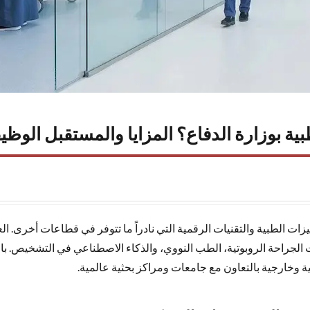
بية بوزارة الدفاع؟ المزايا والمستقبل الوظ
ت الطبية والتقنيات الرقمية التي نادراً ما تتوفر في قطاعات أخرى. العم
لجراحة الروبوتية، الطب النووي، والذكاء الاصطناعي في التشخيص. بالإضافة
ية وخارجية بالتعاون مع جامعات ومراكز بحثية عالمية.