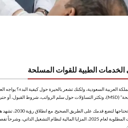
 الخدمات الطبية للقوات المسلحة
كة العربية السعودية، ولكنك تشعر بالحيرة حول كيفية البدء؟ يواجه الع
لصحيح للتقديم.
في هذا المقال، قمنا بجمع
للباحثين عن الاستقرار الوظيفي. سنستعرض التخصصات المطلوبة لعام 2025، المزايا المالية
.