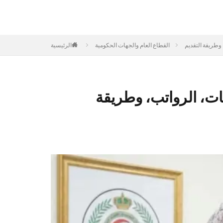
القطاع العام والجهات الحكومية
الرئيسية
الطبية للقوات المسلحة 2025: التخصصات، الرواتب، وطريقة