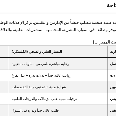
تاحة
 طبية ضخمة تتطلب جيشاً من الإداريين والتقنيين. تركز الإعلانات الو
توفر وظائف في الموارد البشرية، المحاسبة، المشتريات الطبية، والعلاقا
يث المميزات]
رنة
المسار الطبي والصحي (الكلينيكي)
عمل
رعاية مباشرة للمرضى، مناوبات متغيرة
لات
رواتب عالية جداً + بدلات ندرة + بدل تفرغ
يين
شهادة طبية + تصنيف هيئة التخصصات
يفي
ترقيات مبنية على الزمالات والدرجات العلمية
يفي
طلب عالي جداً وندرة في السوق