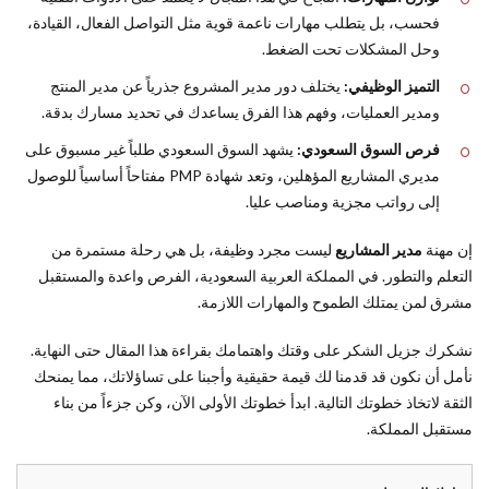
فحسب، بل يتطلب مهارات ناعمة قوية مثل التواصل الفعال، القيادة،
وحل المشكلات تحت الضغط.
التميز الوظيفي:
يختلف دور مدير المشروع جذرياً عن مدير المنتج
ومدير العمليات، وفهم هذا الفرق يساعدك في تحديد مسارك بدقة.
فرص السوق السعودي:
يشهد السوق السعودي طلباً غير مسبوق على
مديري المشاريع المؤهلين، وتعد شهادة PMP مفتاحاً أساسياً للوصول
إلى رواتب مجزية ومناصب عليا.
إن مهنة
مدير المشاريع
ليست مجرد وظيفة، بل هي رحلة مستمرة من
التعلم والتطور. في المملكة العربية السعودية، الفرص واعدة والمستقبل
مشرق لمن يمتلك الطموح والمهارات اللازمة.
نشكرك جزيل الشكر على وقتك واهتمامك بقراءة هذا المقال حتى النهاية.
نأمل أن نكون قد قدمنا لك قيمة حقيقية وأجبنا على تساؤلاتك، مما يمنحك
الثقة لاتخاذ خطوتك التالية. ابدأ خطوتك الأولى الآن، وكن جزءاً من بناء
مستقبل المملكة.