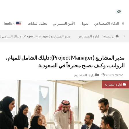
الذكاء الاصطناعي
تمويل
الأمن السيبراني
تحليل البيانات
English
إدارة المشاريع
مدير المشاريع (Project Manager): دليلك الشامل للمهام، الرواتب، وكيف تصبح محترفاً في السعودية
الرئيسية
مدير المشاريع (Project Manager): دليلك الشامل للمهام،
الرواتب، وكيف تصبح محترفاً في السعودية
28.02.2026
إدارة المشاريع
إدارة المشاريع