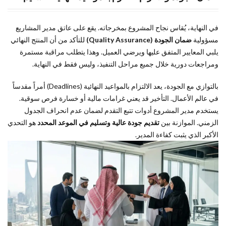
في النهاية، يُقاس نجاح المشروع بمخرجاته. يقع على عاتق مدير المشاريع
مسؤولية
ضمان الجودة (Quality Assurance)
للتأكد من أن المنتج النهائي
يلبي المعايير المتفق عليها ويرضي العميل. وهذا يتطلب مراقبة مستمرة
ومراجعات دورية خلال جميع مراحل التنفيذ، وليس فقط في النهاية.
بالتوازي مع الجودة، يعد الالتزام بالمواعيد النهائية (Deadlines) أمراً مقدساً
في عالم الأعمال. التأخير قد يعني غرامات مالية أو خسارة فرص سوقية.
يستخدم مدير المشروع أدوات تتبع التقدم لضمان عدم انحراف الجدول
الزمني. الموازنة بين
تقديم جودة عالية وتسليم في الموعد المحدد
هو التحدي
الأكبر الذي يثبت كفاءة المدير.