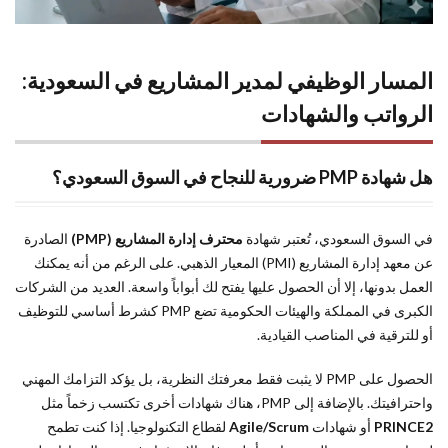
المسار الوظيفي لمدير المشاريع في السعودية:
الرواتب والشهادات
هل شهادة PMP ضرورية للنجاح في السوق السعودي؟
في السوق السعودي، تُعتبر شهادة
محترف إدارة المشاريع (PMP)
الصادرة
عن معهد إدارة المشاريع (PMI) المعيار الذهبي. على الرغم من أنه يمكنك
العمل بدونها، إلا أن الحصول عليها يفتح لك أبواباً واسعة. العديد من الشركات
الكبرى في المملكة والهيئات الحكومية تضع PMP كشرط أساسي للتوظيف
أو للترقية في المناصب القيادية.
الحصول على PMP لا يثبت فقط معرفتك النظرية، بل يؤكد التزامك المهني
واحترافيتك. بالإضافة إلى PMP، هناك شهادات أخرى تكتسب زخماً مثل
PRINCE2
أو شهادات
Agile/Scrum
لقطاع التكنولوجيا. إذا كنت تطمح