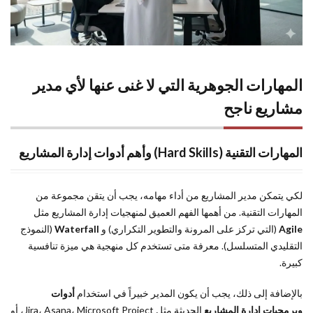
المهارات الجوهرية التي لا غنى عنها لأي مدير
مشاريع ناجح
المهارات التقنية (Hard Skills) وأهم أدوات إدارة المشاريع
لكي يتمكن مدير المشاريع من أداء مهامه، يجب أن يتقن مجموعة من
المهارات التقنية. من أهمها الفهم العميق لمنهجيات إدارة المشاريع مثل
Agile
(التي تركز على المرونة والتطوير التكراري) و
Waterfall
(النموذج
التقليدي المتسلسل). معرفة متى تستخدم كل منهجية هي ميزة تنافسية
كبيرة.
بالإضافة إلى ذلك، يجب أن يكون المدير خبيراً في استخدام
أدوات
وبرمجيات إدارة المشاريع
الحديثة مثل Jira، Asana، Microsoft Project، أو