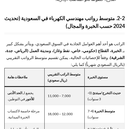
2-2. متوسط رواتب مهندسي الكهرباء في السعودية (تحديث
2024 حسب الخبرة والمجال)
الراتب هو أحد أهم العوامل الجاذبة في السوق السعودي، ويتأثر بشكل كبير
بـ
الخبرة، القطاع (حكومي، خاص، نفط وغاز)، ومدينة العمل (الرياض، جدة،
الشرقية)
. وفقاً للإحصائيات الحالية، يمكن تقسيم متوسط الرواتب التقريبي
(بالريال السعودي شهرياً) كما يلي:
متوسط الراتب التقريبي
مستوى الخبرة
ملاحظات هامة
(ريال سعودي)
حديث التخرج/مبتدئ
(0-
يخضع لـ
الحد الأدنى
7,000 – 11,000
3 سنوات)
للأجور
في التوطين.
متوسط الخبرة
(4-7
مرحلة حاسمة لاكتساب
12,000 – 18,000
سنوات)
الخبرة الميدانية.