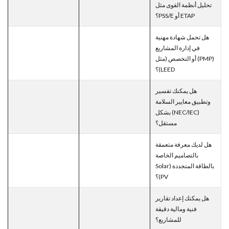
تحليل أنظمة القوى مثل
ETAP أو PSS/E؟
هل تحمل شهادة مهنية
في إدارة المشاريع
(PMP) أو التخصص (مثل
LEED)؟
هل يمكنك تفسير
وتطبيق معايير السلامة
(NEC/IEC) بشكل
مستقل؟
هل لديك معرفة متعمقة
بالتصاميم الخاصة
بالطاقة المتجددة (Solar
PV)؟
هل يمكنك إعداد تقارير
فنية ومالية دقيقة
للمشاريع؟