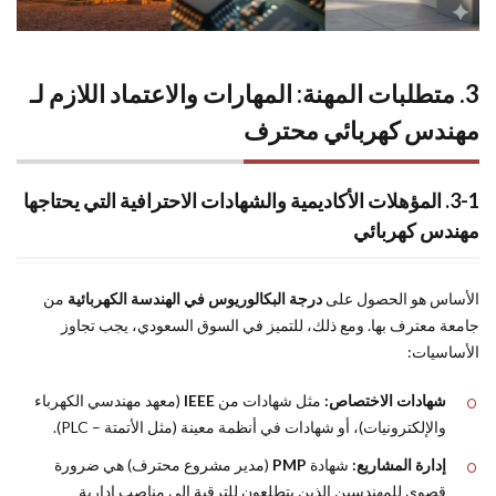
3. متطلبات المهنة: المهارات والاعتماد اللازم لـ
مهندس كهربائي محترف
3-1. المؤهلات الأكاديمية والشهادات الاحترافية التي يحتاجها
مهندس كهربائي
الأساس هو الحصول على
درجة البكالوريوس في الهندسة الكهربائية
من
جامعة معترف بها. ومع ذلك، للتميز في السوق السعودي، يجب تجاوز
الأساسيات:
شهادات الاختصاص:
مثل شهادات من
IEEE
(معهد مهندسي الكهرباء
والإلكترونيات)، أو شهادات في أنظمة معينة (مثل الأتمتة – PLC).
إدارة المشاريع:
شهادة
PMP
(مدير مشروع محترف) هي ضرورة
قصوى للمهندسين الذين يتطلعون للترقية إلى مناصب إدارية