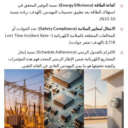
كفاءة الطاقة (Energy Efficiency)
: نسبة التوفير المحقق في
استهلاك الطاقة بعد تطبيق تحسينات المهندس. (الهدف: زيادة بنسبة
10-15%).
الامتثال لمعايير السلامة (Safety Compliance)
: عدد الحوادث أو
المخالفات المتعلقة بالسلامة الكهربائية (Lost Time Incident Rate –
LTIR). (الهدف: صفر حوادث).
الالتزام بالجدول الزمني (Schedule Adherence): نسبة إنجاز
المشاريع الكهربائية ضمن الإطار الزمني المحدد.فهم هذه المؤشرات
وكيفية تحقيقها هو ما يميز المهندس العادي عن القائد التقني.