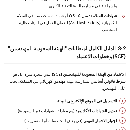
وإشرافية في مشاريع البنية التحتية الكبرى.
شهادات السلامة:
مثل
OSHA
أو شهادات متخصصة في السلامة
الكهربائية (Arc Flash Safety) لضمان العمل في البيئات عالية
المخاطر.
3-2. الدليل الكامل لمتطلبات “الهيئة السعودية للمهندسين”
(SCE) وخطوات الاعتماد
الاعتماد من الهيئة السعودية للمهندسين (SCE)
ليس مجرد ميزة، بل هو
شرط قانوني أساسي
لممارسة مهنة
مهندس كهربائي
في المملكة. يجب
على المهندس:
التسجيل في الموقع الإلكتروني
للهيئة.
تقديم الشهادات الأكاديمية
(مع معادلة الشهادات غير السعودية).
اجتياز الاختبار المهني
(في بعض التخصصات أو المستويات).