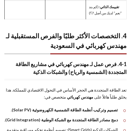
تقييمك الذاتي:
(كم بند
“نعم” لديك من أصل 7؟)
4. التخصصات الأكثر طلبًا والفرص المستقبلية لـ
مهندس كهربائي في السعودية
4-1. فرص عمل لـ مهندس كهربائي في مشاريع الطاقة
المتجددة (الشمسية والرياح) والشبكات الذكية
تعد الطاقة المتجددة هي الحجر الأساس في التحول الاقتصادي للمملكة. هذا
يخلق طلباً هائلاً على
مهندس كهربائي
متخصص في:
تصميم وتركيب أنظمة الطاقة الشمسية الكهروضوئية (Solar PV)
.
دمج مصادر الطاقة المتجددة مع الشبكة الوطنية (Grid Integration)
.
الشبكات الذكية (Smart Grids): تصميم أنظمة تحكم ومراقبة متقدمة