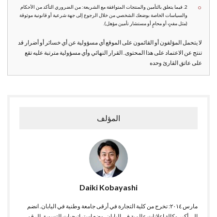
2. فيما يتعلق بالتأمين والمنتجات المتوافقة مع الشريعة: من الضروري التأكد من الأحكام
والسياسات الخاصة بوضعك الشخصي من خلال الرجوع إلى جهة شرعية أو قانونية موثوقة
(مثل مفتٍ أو محامٍ أو مستشار تأمين مؤهل).
لا يتحمل المؤلفون أو القائمون على الموقع أي مسؤولية عن أي خسائر أو أضرار قد
تنتج عن الاعتماد على هذا المحتوى. القرار النهائي وأي مسؤولية مترتبة عليه تقع
على عاتق القارئ وحده
المؤلف
Daiki Kobayashi
مارس ٢٠١٤: تخرج من كلية التجارة في أرقى جامعة وطنية في اليابان. انضم
إلى أكبر وكالة إعلانات عالمية في اليابان. وضع استراتيجيات التسويق الرقمي