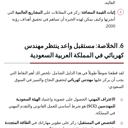
العالية.
إثبات القيمة المضافة:
ركز في المقابلات على
المشاريع العالمية
التي
أنجزتها وكيف يمكن لهذه الخبرة أن تساهم في تحقيق أهداف رؤية
2030.
6. الخلاصة: مستقبل واعد ينتظر مهندس
كهربائي في المملكة العربية السعودية
لقد قطعنا شوطاً طويلاً في هذا الدليل الشامل. نلخص لك أهم النقاط التي
يجب أن يركز عليها
مهندس كهربائي
لتحقيق النجاح والتميز في السوق
السعودي:
الاعتراف المهني:
الحصول على عضوية واعتماد
الهيئة السعودية
للمهندسين (SCE)
هو شرط أساسي للعمل القانوني والتقدم المهني
في المملكة.
التخصص في المستقبل:
ركز على تطوير مهاراتك في
الطاقة المتجددة