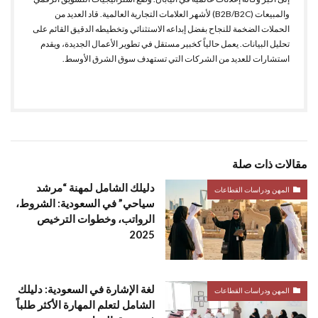
والمبيعات (B2B/B2C) لأشهر العلامات التجارية العالمية. قاد العديد من
الحملات الضخمة للنجاح بفضل إبداعه الاستثنائي وتخطيطه الدقيق القائم على
تحليل البيانات. يعمل حالياً كخبير مستقل في تطوير الأعمال الجديدة، ويقدم
استشارات للعديد من الشركات التي تستهدف سوق الشرق الأوسط.
مقالات ذات صلة
دليلك الشامل لمهنة “مرشد
المهن ودراسات القطاعات
سياحي” في السعودية: الشروط،
الرواتب، وخطوات الترخيص
2025
لغة الإشارة في السعودية: دليلك
المهن ودراسات القطاعات
الشامل لتعلم المهارة الأكثر طلباً