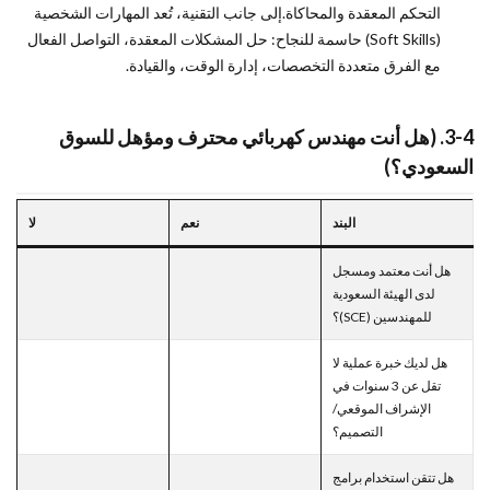
التحكم المعقدة والمحاكاة.إلى جانب التقنية، تُعد المهارات الشخصية
(Soft Skills) حاسمة للنجاح: حل المشكلات المعقدة، التواصل الفعال
مع الفرق متعددة التخصصات، إدارة الوقت، والقيادة.
3-4. (هل أنت مهندس كهربائي محترف ومؤهل للسوق
السعودي؟)
البند
نعم
لا
هل أنت معتمد ومسجل
لدى الهيئة السعودية
للمهندسين (SCE)؟
هل لديك خبرة عملية لا
تقل عن 3 سنوات في
الإشراف الموقعي/
التصميم؟
هل تتقن استخدام برامج