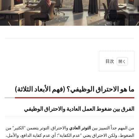
目次
1
ما
هو
الاحتراق
ما هو الاحتراق الوظيفي؟ (فهم الأبعاد الثلاثة)
الوظيفي؟
(فهم
الأبعاد
الفرق بين ضغوط العمل العادية والاحتراق الوظيفي
الثلاثة)
2
كيف
من المهم جداً التمييز بين
التوتر العادي
والاحتراق. التوتر يتضمن “الكثير” من
تعرف أنك
الضغوط، ولكن الاحتراق يعني “عدم الكفاية”؛ أي عدم كفاية الدافع، والأمل،