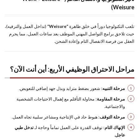
Weisure)
تلعب التكنولوجيا دوراً في خلق ظاهرة
“Weisure”
(تداخل العمل والترفيه)،
حيث تلاحق برامج التواصل المهني الموظف بعد ساعات العمل، مما يحرم
العقل من فرصة الانفصال التام وإعادة الشحن.
مراحل الاحتراق الوظيفي الأربع: أين أنت الآن؟
مرحلة التنبيه
: شعور بضغط متزايد وبذل جهد إضافي للتعويض.
مرحلة المقاومة
: محاولة التأقلم مع إهمال الاحتياجات الشخصية
والاجتماعية.
مرحلة التوقف
: هبوط حاد في الإنتاجية ومشاعر سلبية تجاه العمل.
الإنهاك التام
: توقف القدرة على العمل تماماً وحاجة لـ
تدخل طبي
عاجل
.