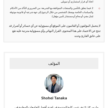
اتخاذ أي قرار استثماري أو تمويلي.
2. فيما يتعلق بالتأمين والمنتجات المتوافقة مع الشريعة: من الضروري التأكد من الأحكام
والسياسات الخاصة بوضعك الشخصي من خلال الرجوع إلى جهة شرعية أو قانونية موثوقة
(مثل مفتٍ أو محامٍ أو مستشار تأمين مؤهل).
لا يتحمل المؤلفون أو القائمون على الموقع أي مسؤولية عن أي خسائر أو أضرار قد
تنتج عن الاعتماد على هذا المحتوى. القرار النهائي وأي مسؤولية مترتبة عليه تقع
على عاتق القارئ وحده
المؤلف
Shohei Tanaka
مارس ٢٠١٣: تخرج من كلية الهندسة في إحدى أفضل الجامعات الوطنية في