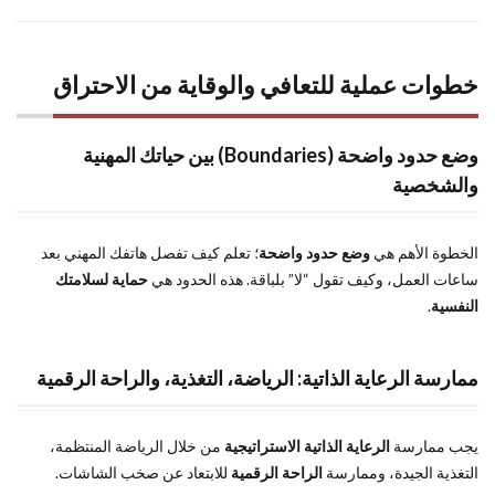
خطوات عملية للتعافي والوقاية من الاحتراق
وضع حدود واضحة (Boundaries) بين حياتك المهنية
والشخصية
الخطوة الأهم هي
وضع حدود واضحة
؛ تعلم كيف تفصل هاتفك المهني بعد
ساعات العمل، وكيف تقول “لا” بلباقة. هذه الحدود هي
حماية لسلامتك
النفسية
.
ممارسة الرعاية الذاتية: الرياضة، التغذية، والراحة الرقمية
يجب ممارسة
الرعاية الذاتية الاستراتيجية
من خلال الرياضة المنتظمة،
التغذية الجيدة، وممارسة
الراحة الرقمية
للابتعاد عن صخب الشاشات.