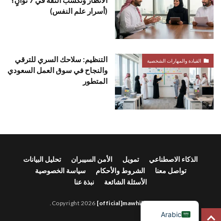
(أسرار علم النفس)
التنظيم: سلاحك السري للترقي
القيادة والمهارات الشخصية
والنجاح في سوق العمل السعودي
المتطور
الذكاء الاصطناعي
تمويل
الأمن السيبران
تحليل البيانات
تواصل معنا
الشروط والأحكام
سياسة الخصوصية
الأسئلة الشائعة
نبذة عنا
English
.
[official]mawhiba-rabit
© Copyright 2026
Arabic