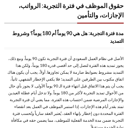
حقوق الموظف في فترة التجربة: الرواتب،
الإجازات، والتأمين
مدة فترة التجربة: هل هي 90 يوماً أم 180 يوماً؟ وشروط
التمديد
الأصل في نظام العمل السعودي أن فترة التجربة تكون 90 يوماً. ومع ذلك،
يجوز تمديد هذه الفترة لتصل إلى حد أقصى قدره 180 يوماً، ولكن هذا
التمديد مشروط بضوابط صارمة لا يمكن تجاوزها. أولاً، يجب أن يكون هناك
اتفاق مكتوب بين الطرفين على التمديد؛ فلا يكفي الإخطار الشفهي. ثانياً،
يجب أن يتم هذا الاتفاق قبل انتهاء فترة الـ 90 يوماً الأولى. لا يجوز بأي حال
من الأحوال تمديد التجربة لأكثر من 180 يوماً. ولا تدخل أيام عطلة العيدين
والإجازات المرضية ضمن احتساب هذه الفترة، مما يعني أن فترة التجربة
تمتد بقدر أيام هذه الإجازات. إذا استمر الموظف في العمل بعد انقضاء
الفترة المحددة دون إخطار بإنهاء العقد، يُعتبر العقد سارياً وتُحسب فترة
التجربة ضمن مدة الخدمة الفعلية للموظف، مما يضمن حقه في مكافأة
نهاية الخدمة مستقبلاً.