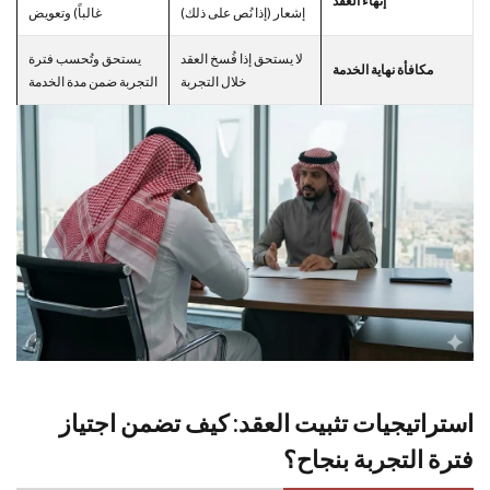
إنهاء العقد
إشعار (إذا نُص على ذلك)
غالباً) وتعويض
لا يستحق إذا فُسخ العقد
يستحق وتُحسب فترة
مكافأة نهاية الخدمة
خلال التجربة
التجربة ضمن مدة الخدمة
استراتيجيات تثبيت العقد: كيف تضمن اجتياز
فترة التجربة بنجاح؟