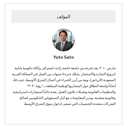
المؤلف
Yuto Sato
مارس ٢٠١٠: بعد تخرجه من جامعة خاصة رائدة، انضم إلى وكالة حكومية يابانية
لترويج التجارة والاستثمار. يمتلك خبرة ٥ سنوات من العمل في المملكة العربية
السعودية (الرياض)، ويعد من أبرز الخبراء في أعمال الشرق الأوسط، حيث قاد
أبحاثاً واسعة النطاق حول المشاريع الوطنية المتعلقة بـ "رؤية ٢٠٣٠"
والتنظيمات القانونية وتعديلات قانون العمل. يقدم حالياً استشارات استراتيجية
وقانونية متقدمة، ويدير المفاوضات مع كبار المسؤولين الحكوميين لصالح
الشركات متعددة الجنسيات التي تسعى لدخول سوق الشرق الأوسط.