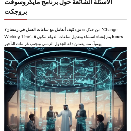
الأسئلة الشائعة حول برنامج مايكروسوفت
بروجكت
س: كيف أتعامل مع ساعات العمل في رمضان؟
c:
من خلال “Change
Working Time”، يتم إنشاء استثناء وتعديل ساعات الدوام لتكون
6 hours
يومياً، مما يضمن دقة الجدول الزمني وتجنب غرامات التأخير.