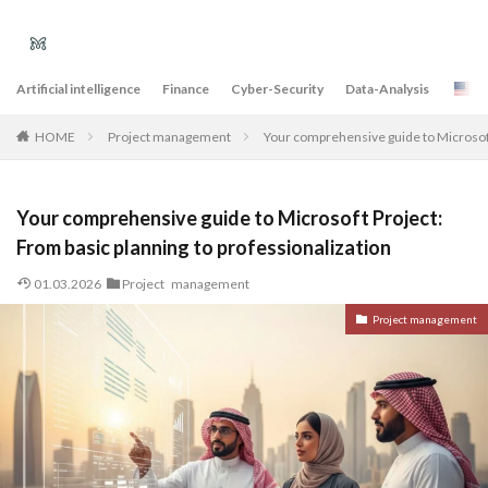
Artificial intelligence
Finance
Cyber-Security
Data-Analysis
E
Project management
Your comprehensive guide to Microsoft 
HOME
Your comprehensive guide to Microsoft Project:
From basic planning to professionalization
01.03.2026
Project management
Project management