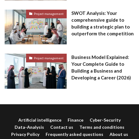
SWOT Analysis: Your
Project management
comprehensive guide to
building a strategic plan to
outperform the competition
Business Model Explained:
Project management
Your Complete Guide to
Building a Business and
Developing a Career (2026)
Artificial intelligence
Finance
Cyber-Security
Data-Analysis
Contact us
Terms and conditions
Privacy Policy
Frequently asked questions
About us