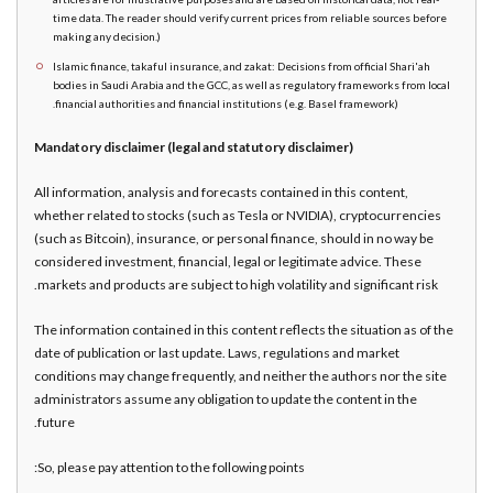
time data. The reader should verify current prices from reliable sources before
making any decision.)
Islamic finance, takaful insurance, and zakat: Decisions from official Shari'ah
bodies in Saudi Arabia and the GCC, as well as regulatory frameworks from local
financial authorities and financial institutions (e.g. Basel framework).
Mandatory disclaimer (legal and statutory disclaimer)
All information, analysis and forecasts contained in this content,
whether related to stocks (such as Tesla or NVIDIA), cryptocurrencies
(such as Bitcoin), insurance, or personal finance, should in no way be
considered investment, financial, legal or legitimate advice. These
markets and products are subject to high volatility and significant risk.
The information contained in this content reflects the situation as of the
date of publication or last update. Laws, regulations and market
conditions may change frequently, and neither the authors nor the site
administrators assume any obligation to update the content in the
future.
So, please pay attention to the following points: