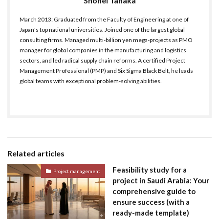
Shohei Tanaka
March 2013: Graduated from the Faculty of Engineering at one of
Japan's top national universities. Joined one of the largest global
consulting firms. Managed multi-billion yen mega-projects as PMO
manager for global companies in the manufacturing and logistics
sectors, and led radical supply chain reforms. A certified Project
Management Professional (PMP) and Six Sigma Black Belt, he leads
global teams with exceptional problem-solving abilities.
Related articles
Feasibility study for a
Project management
project in Saudi Arabia: Your
comprehensive guide to
ensure success (with a
ready-made template)