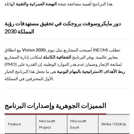
الهائلة.
هذا البرنامج أهمية مضاعفة نتيجة
النهضة العمرانية والتقنية
دور مايكروسوفت بروجكت في تحقيق مستهدفات رؤية
المملكة 2030
مع انطلاق
Vision 2030
، أصبحت المشاريع مثل نيوم (NEOM) تتطلب
معايير عالمية. يوفر البرنامج
الشفافية الكاملة
لمكاتب إدارة المشاريع
(PMO) لمتابعة الإنجاز وضمان عدم هدر الموارد الوطنية. إن القدرة على
ربط الأهداف الاستراتيجية بالمهام اليومية
هي ما تجعل هذا البرنامج الخيار
الأول للمحترفين في المملكة.
المميزات الجوهرية وإصدارات البرنامج
Microsoft
Microsoft
Feature
Wrike / ClickUp
Project
Excel