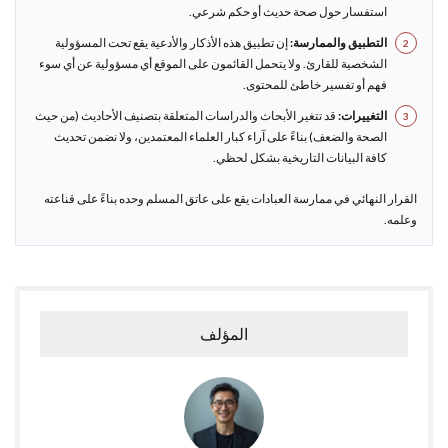
استفسار حول صحة حديث أو حكم شرعي.
التطبيق والممارسة:
إن تطبيق هذه الأذكار والأدعية يقع تحت المسؤولية
الشخصية للقارئ. ولا يتحمل القائمون على الموقع أي مسؤولية عن أي سوء
فهم أو تفسير خاطئ للمحتوى.
التغييرات:
قد تتغير الأبحاث والدراسات المتعلقة بتصنيف الأحاديث (من حيث
الصحة والضعف) بناءً على آراء كبار العلماء المعتمدين، ولا نضمن تحديث
كافة البيانات التاريخية بشكل لحظي.
القرار النهائي في ممارسة العبادات يقع على عاتق المسلم وحده بناءً على قناعته
وعلمه.
المؤلف