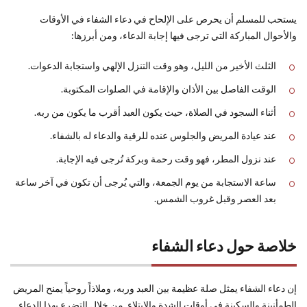
يستحب للمسلم أن يحرص على الإلحاح في دعاء الشفاء في الأوقات
والأحوال المباركة التي ترجى فيها إجابة الدعاء، ومن أبرزها:
الثلث الأخير من الليل، وهو وقت التنزل الإلهي واستجابة الدعوات.
الوقت الفاصل بين الأذان والإقامة في الصلوات المكتوبة.
أثناء السجود في الصلاة، حيث يكون العبد أقرب ما يكون من ربه.
عند عيادة المريض والجلوس عنده للرقية والدعاء له بالشفاء.
عند نزول المطر، فهو وقت رحمة وبركة تُرجى فيه الإجابة.
ساعة الاستجابة من يوم الجمعة، والتي يُرجى أن تكون في آخر ساعة
بعد العصر وقبل غروب الشمس.
خلاصة حول دعاء الشفاء
إن دعاء الشفاء يمثل صلة عظيمة بين العبد وربه، وملاذاً روحياً يمنح المريض
الطمأنينة والسكينة في أوقات الشدة والابتلاء. من خلال التضرع بهذا الدعاء