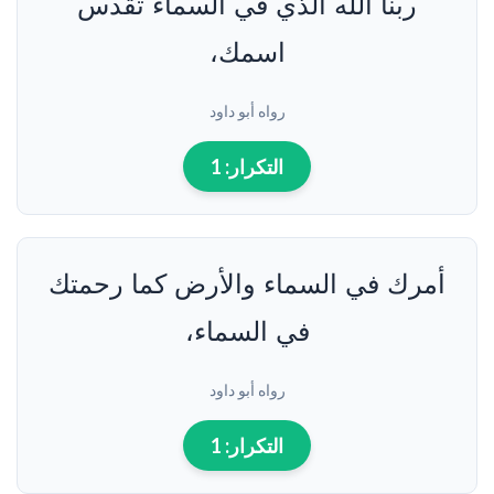
ربنا الله الذي في السماء تقدس
اسمك،
رواه أبو داود
التكرار:
1
أمرك في السماء والأرض كما رحمتك
في السماء،
رواه أبو داود
التكرار:
1