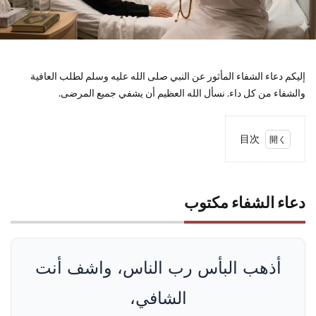
إليكم دعاء الشفاء المأثور عن النبي صلى الله عليه وسلم لطلب العافية
والشفاء من كل داء. نسأل الله العظيم أن يشفي جميع المرضى.
目次
1
دعاء
الشفاء
دعاء الشفاء مكتوب
مكتوب
2
أهمية
وفضل
أذهب البأس رب الناس، واشف أنت
دعاء
الشفاء
الشافي،
3