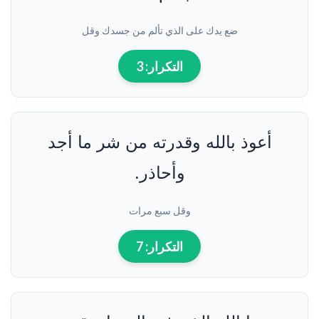
ضع يدك على الذي تألم من جسدك وقل
التكرار:
3
أعوذ بالله وقدرته من شر ما أجد
وأحاذر.
وقل سبع مرات
التكرار:
7