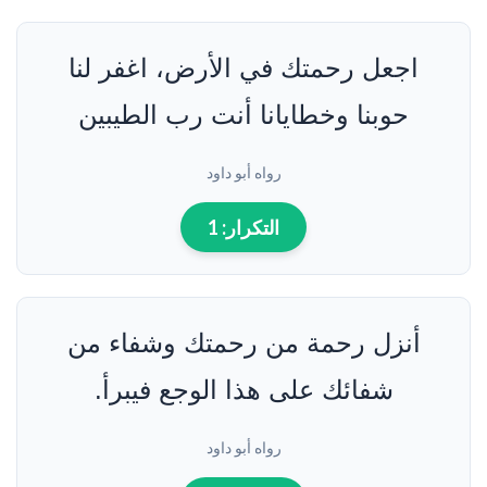
اجعل رحمتك في الأرض، اغفر لنا
حوبنا وخطايانا أنت رب الطيبين
رواه أبو داود
التكرار:
1
أنزل رحمة من رحمتك وشفاء من
شفائك على هذا الوجع فيبرأ.
رواه أبو داود