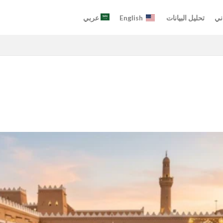
ني
تحليل البيانات
English
عربي