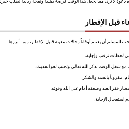
دعوة لا ترد، مما يجعل هذا الوقت فرصة ذهبية ونفحة ربانية لطلب خيري ال
ء قبل الإفطار
للمسلم أن يغتنم أوقاتاً وحالات معينة قبيل الإفطار، ومن أبرزها:
فهي لحظات ترقب وإجابة.
ن، مع شغل الوقت بذكر الله تعالى وتجنب لغو الحديث.
م، مقروناً بالحمد والشكر.
 فقر العبد وضعفه أمام غنى الله وقوته.
م استعجال الإجابة.