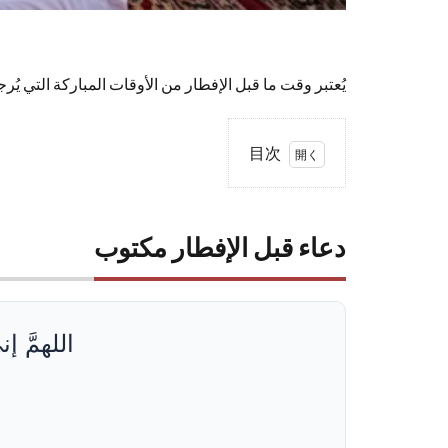
يُعتبر وقت ما قبل الإفطار من الأوقات المباركة التي يُر
目次
1
دعاء
قبل
دعاء قبل الإفطار مكتوب
الإفطار
مكتوب
2
اللهمَّ إ
أهمية
وفضل
دعاء
قبل
الإفطار