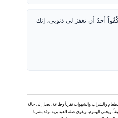
كُفُواً أحدٌ أن تغفرَ لي ذنوبي، إنك
الطعام والشراب والشهوات تقرباً وطاعة، يصل إلى حالة
ً، ويجلي الهموم، ويقوي صلة العبد بربه. وقد بشرنا