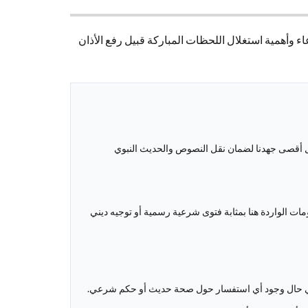
اء وأهمية استغلال اللحظات المباركة قبيل رفع الأذان
ذل أقصى جهدنا لضمان نقل النصوص والحديث النبوي
مات الواردة هنا بمثابة فتوى شرعية رسمية أو توجيه ديني
دة في حال وجود أي استفسار حول صحة حديث أو حكم شرعي.