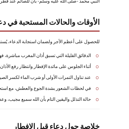
النبي محمد -صلى الله عليه وسلم- بأن للصائم عند فطره 
الأوقات والحالات المستحبة في دعا
للحصول على أعظم الأجر ولضمان استجابة الدعاء، يُستحب 
الدقائق القليلة التي تسبق أذان المغرب مباشرة، 
أثناء الجلوس على مائدة الإفطار وانتظار رفع الأذا
عند تناول التمرات الأولى أو شرب الماء لكسر الصيا
في لحظات الشعور بشدة الجوع والعطش، مع استحضار
حالة التذلل واليقين التام بأن الله سميع مجيب، وعد
خلاصة حول دعاء قبل الإفطار