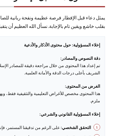
يمثل دعاء قبل الإفطار فرصة عظيمة ونفحة ربانية للصائم 
بقلب خاشع ويقين تام بالإجابة. نسأل الله العظيم أن يتقب
إخلاء المسؤولية: حول محتوى الأذكار والأدعية
دقة النصوص والمصادر:
تم إعداد هذا المحتوى من خلال مراجعة دقيقة للمصادر الإ
الشريف بأعلى درجات الدقة والأمانة العلمية.
الغرض من المحتوى:
هذا المحتوى مخصص للأغراض التعليمية والتثقيفية فقط، ويهدف
ملزم.
إخلاء المسؤولية القانوني والشرعي:
التحقق الشخصي:
على الرغم من تدقيقنا المستمر، فإن