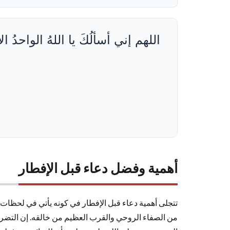
اللهم إني أسألُكَ يا اللهُ الواحدُ ا
أهمية وفضل دعاء قبل الإفطار
تتجلى أهمية دعاء قبل الإفطار في كونه يأتي في لحظات 
من الصفاء الروحي والقرب العظيم من خالقه. إن التضرع إ