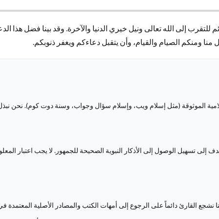
للتقرب إلى الله تعالى ونيل خيري الدنيا والآخرة. وقد بينا فضل هذا الدع
ل منا ومنكم الصيام والقيام، وأن يتقبل دعاءكم ويغفر ذنوبكم.
سلامية الموثوقة (مثل إسلام ويب، وإسلام سؤال وجواب، وسنة دوت كوم). نحن نب
 إلى تسهيل الوصول إلى الأذكار النبوية الصحيحة للجمهور. لا يجب اعتبار المعلو
نا نشجع القارئ دائماً على الرجوع إلى أمهات الكتب والمصادر الأصلية المعتم