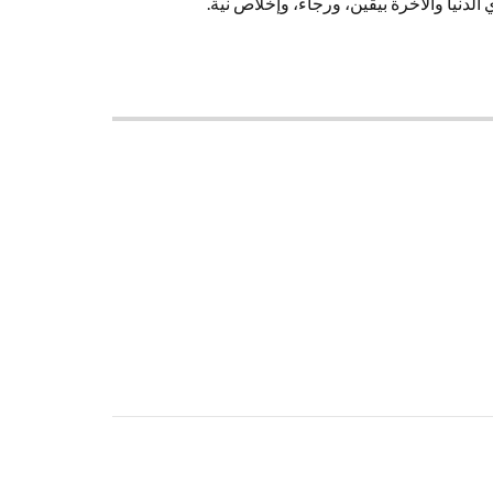
دنيا والآخرة بيقين، ورجاء، وإخلاص نية.