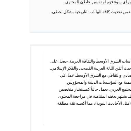
 عن أي سوء فهم أو تفسير خاطئ للمحتوى.
نضمن تحديث كافة البيانات التاريخية بشكل لحظي.
صص دراسات الشرق الأوسط والثقافة العربية. حصل على
ث أتقن اللغة العربية الفصحى والفكر الإسلامي.
ل الاقتصادي والثقافي مع الشرق الأوسط. عمل في
 من المشاريع الرسمية مع المؤسسات الدينية والمسؤولين
المجتمع العربي. يعمل حالياً كمستشار متخصص
يشتهر بدقته المتناهية في مراجعة المحتوى
 (مثل الأحاديث النبوية)، مما أكسبه ثقة مطلقة