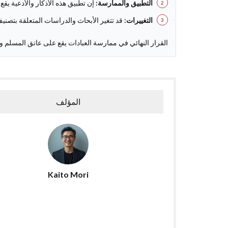
التطبيق والممارسة:
إن تطبيق هذه الأذكار والأدعية ي
التغييرات:
قد تتغير الأبحاث والدراسات المتعلقة بتصني
القرار النهائي في ممارسة العبادات يقع على عاتق المسلم وح
المؤلف
Kaito Mori